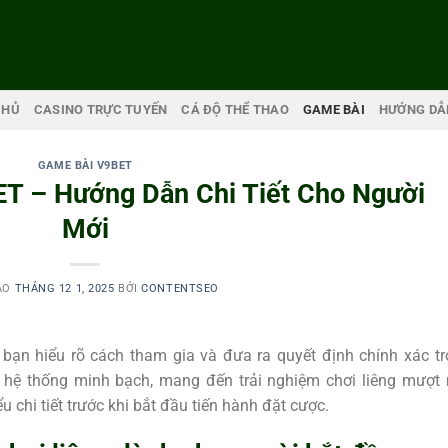
CHỦ
CASINO TRỰC TUYẾN
CÁ ĐỘ THỂ THAO
GAME BÀI
HƯỚNG DẪ
GAME BÀI V9BET
ET – Hướng Dẫn Chi Tiết Cho Người
Mới
ÀO
THÁNG 12 1, 2025
BỞI
CONTENTSEO
 bạn hiểu rõ cách tham gia và đưa ra quyết định chính xác t
và hệ thống minh bạch, mang đến trải nghiệm chơi liêng mượt
 chi tiết trước khi bắt đầu tiến hành đặt cược.