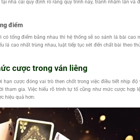
tại nhà cái quy định rõ ràng quy trình này, tránh nhầm lẫn và
ồng điểm
ơi có tổng điểm bằng nhau thì hệ thống sẽ so sánh lá bài cao 
 lá cao nhất trùng nhau, luật tiếp tục xét đến chất bài theo th
mức cược trong ván liêng
iới hạn cược đóng vai trò then chốt trong việc điều tiết nhịp độ
tham gia. Việc hiểu rõ trình tự tố cũng như mức cược hợp l
ợc hiệu quả hơn: