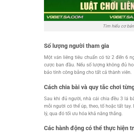
Tìm hiểu cơ bản
Số lượng người tham gia
Một ván liêng tiêu chuẩn có từ 2 đến 6 ng
cược ban đầu. Nếu số lượng không đủ hoặ
bảo tính công bằng cho tất cả thành viên.
Cách chia bài và quy tắc chơi từn
Sau khi đủ người, nhà cái chia đều 3 lá b
mỗi người có thể úp, theo, tố hoặc tất ta
lý, qua đó tối ưu hóa khả năng thắng.
Các hành động có thể thực hiện t