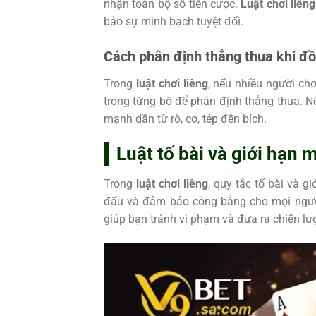
nhận toàn bộ số tiền cược.
Luật chơi liêng
bảo sự minh bạch tuyệt đối.
Cách phân định thắng thua khi đ
Trong
luật chơi liêng
, nếu nhiều người ch
trong từng bộ để phân định thắng thua. Nếu
mạnh dần từ rô, cơ, tép đến bích.
Luật tố bài và giới hạn 
Trong
luật chơi liêng
, quy tắc tố bài và g
đấu và đảm bảo công bằng cho mọi người 
giúp bạn tránh vi phạm và đưa ra chiến lư