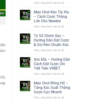
Chức năng bình luận bị tắt
ở
Hạng
Kèo
Anh
Rung
V9BET
Mẹo Chơi Kèo Tài Xỉu
01
–
|
– Cách Cược Thắng
Th12
Hướng
Bùng
Lớn Cho Newbie
Dẫn
Nổ
Chức năng bình luận bị tắt
ở
Đặt
Kèo
Mẹo
Cược
Hay
Chơi
Hiệu
Tỷ Số Chính Xác –
01
Kèo
Quả
Hướng Dẫn Đặt Cược
Th12
Tài
Cho
& Soi Kèo Chuẩn Xác
tiền
Xỉu
Tân
 đảm
Chức năng bình luận bị tắt
ở
–
Binh
Tỷ
Cách
Số
Cược
Xóc Đĩa – Hướng Dẫn
01
Chính
Thắng
Cách Đặt Cược Chi
Th12
Xác
Lớn
Tiết Trên V9BET
–
Cho
Chức năng bình luận bị tắt
ở
Hướng
Newbie
 hồ,
Xóc
Dẫn
Đĩa
Đặt
 hợp
Mẹo Chơi Rồng Hổ –
01
–
Cược
Tăng Xác Suất Thắng
Th12
Hướng
&
Cược Cực Nhanh
Dẫn
Soi
Chức năng bình luận bị tắt
ở
Cách
Kèo
Mẹo
Đặt
Chuẩn