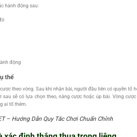
các hành động sau:
đó
hành động
ụ thể
t cược theo vòng. Sau khi nhận bài, người đầu tiên có quyền tố 
hơi sau sẽ có lựa chọn theo, nâng cược hoặc úp bài. Vòng cược
g ai tố thêm.
T – Hướng Dẫn Quy Tắc Chơi Chuẩn Chỉnh
à xác định thắng thua trong liêng