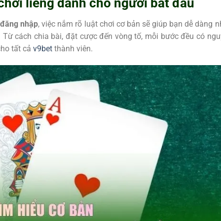
 chơi liêng dành cho người bắt đầu
đăng nhập
, việc nắm rõ luật chơi cơ bản sẽ giúp bạn dễ dàng 
 Từ cách chia bài, đặt cược đến vòng tố, mỗi bước đều có ng
ho tất cả
v9bet
thành viên.